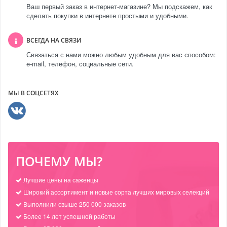
Ваш первый заказ в интернет-магазине? Мы подскажем, как
сделать покупки в интернете простыми и удобными.
ВСЕГДА НА СВЯЗИ
Связаться с нами можно любым удобным для вас способом:
e-mail, телефон, социальные сети.
МЫ В СОЦСЕТЯХ
ПОЧЕМУ МЫ?
Лучшие цены на саженцы
Широкий ассортимент и новые сорта лучших мировых селекций
Выполнили свыше 250 000 заказов
Более 14 лет успешной работы