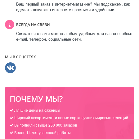
Ваш первый заказ в интернет-магазине? Мы подскажем, как
сделать покупки в интернете простыми и удобными.
ВСЕГДА НА СВЯЗИ
Связаться с нами можно любым удобным для вас способом:
e-mail, телефон, социальные сети.
МЫ В СОЦСЕТЯХ
ПОЧЕМУ МЫ?
Лучшие цены на саженцы
Широкий ассортимент и новые сорта лучших мировых селекций
Выполнили свыше 250 000 заказов
Более 14 лет успешной работы