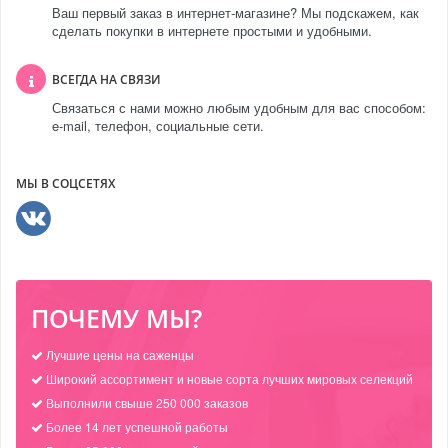
Ваш первый заказ в интернет-магазине? Мы подскажем, как
сделать покупки в интернете простыми и удобными.
ВСЕГДА НА СВЯЗИ
Связаться с нами можно любым удобным для вас способом:
e-mail, телефон, социальные сети.
МЫ В СОЦСЕТЯХ
ПОЧЕМУ МЫ?
Лучшие цены на саженцы
Широкий ассортимент и новые сорта лучших мировых селекций
Выполнили свыше 250 000 заказов
Более 14 лет успешной работы