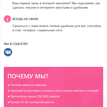
Ваш первый заказ в интернет-магазине? Мы подскажем, как
сделать покупки в интернете простыми и удобными.
ВСЕГДА НА СВЯЗИ
Связаться с нами можно любым удобным для вас способом:
e-mail, телефон, социальные сети.
МЫ В СОЦСЕТЯХ
ПОЧЕМУ МЫ?
Лучшие цены на саженцы
Широкий ассортимент и новые сорта лучших мировых селекций
Выполнили свыше 250 000 заказов
Более 14 лет успешной работы