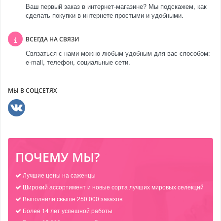
Ваш первый заказ в интернет-магазине? Мы подскажем, как
сделать покупки в интернете простыми и удобными.
ВСЕГДА НА СВЯЗИ
Связаться с нами можно любым удобным для вас способом:
e-mail, телефон, социальные сети.
МЫ В СОЦСЕТЯХ
ПОЧЕМУ МЫ?
Лучшие цены на саженцы
Широкий ассортимент и новые сорта лучших мировых селекций
Выполнили свыше 250 000 заказов
Более 14 лет успешной работы