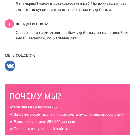
Ваш первый заказ в интернет-магазине? Мы подскажем, как
сделать покупки в интернете простыми и удобными.
ВСЕГДА НА СВЯЗИ
Связаться с нами можно любым удобным для вас способом:
e-mail, телефон, социальные сети.
МЫ В СОЦСЕТЯХ
ПОЧЕМУ МЫ?
Лучшие цены на саженцы
Широкий ассортимент и новые сорта лучших мировых селекций
Выполнили свыше 250 000 заказов
Более 14 лет успешной работы