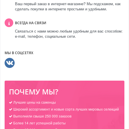
Ваш первый заказ в интернет-магазине? Мы подскажем, как
сделать покупки в интернете простыми и удобными.
ВСЕГДА НА СВЯЗИ
Связаться с нами можно любым удобным для вас способом:
e-mail, телефон, социальные сети.
МЫ В СОЦСЕТЯХ
ПОЧЕМУ МЫ?
Лучшие цены на саженцы
Широкий ассортимент и новые сорта лучших мировых селекций
Выполнили свыше 250 000 заказов
Более 14 лет успешной работы