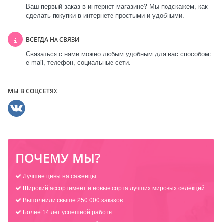
Ваш первый заказ в интернет-магазине? Мы подскажем, как
сделать покупки в интернете простыми и удобными.
ВСЕГДА НА СВЯЗИ
Связаться с нами можно любым удобным для вас способом:
e-mail, телефон, социальные сети.
МЫ В СОЦСЕТЯХ
ПОЧЕМУ МЫ?
Лучшие цены на саженцы
Широкий ассортимент и новые сорта лучших мировых селекций
Выполнили свыше 250 000 заказов
Более 14 лет успешной работы