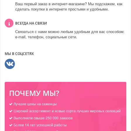
Ваш первый заказ в интернет-магазине? Мы подскажем, как
сделать покупки в интернете простыми и удобными.
ВСЕГДА НА СВЯЗИ
Связаться с нами можно любым удобным для вас способом:
e-mail, телефон, социальные сети.
МЫ В СОЦСЕТЯХ
ПОЧЕМУ МЫ?
Лучшие цены на саженцы
Широкий ассортимент и новые сорта лучших мировых селекций
Выполнили свыше 250 000 заказов
Более 14 лет успешной работы