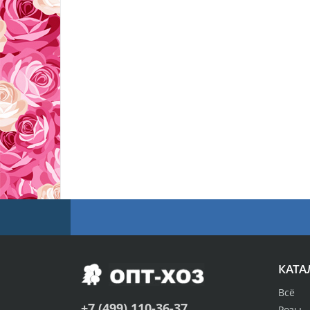
КАТА
Всё
+7 (499) 110-36-37
Розы