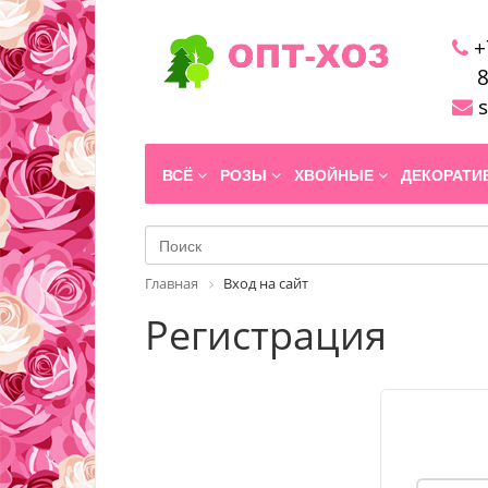
+
8
s
ВСЁ
РОЗЫ
ХВОЙНЫЕ
ДЕКОРАТ
Главная
Вход на сайт
Регистрация