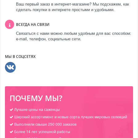
Ваш первый заказ в интернет-магазине? Мы подскажем, как
сделать покупки в интернете простыми и удобными.
ВСЕГДА НА СВЯЗИ
Связаться с нами можно любым удобным для вас способом:
e-mail, телефон, социальные сети.
МЫ В СОЦСЕТЯХ
ПОЧЕМУ МЫ?
Лучшие цены на саженцы
Широкий ассортимент и новые сорта лучших мировых селекций
Выполнили свыше 250 000 заказов
Более 14 лет успешной работы