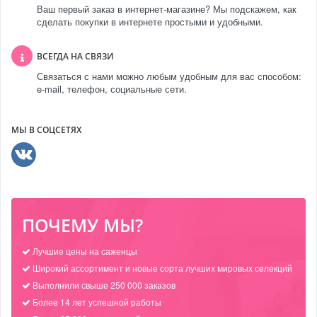
Ваш первый заказ в интернет-магазине? Мы подскажем, как
сделать покупки в интернете простыми и удобными.
ВСЕГДА НА СВЯЗИ
Связаться с нами можно любым удобным для вас способом:
e-mail, телефон, социальные сети.
МЫ В СОЦСЕТЯХ
ПОЧЕМУ МЫ?
Лучшие цены на саженцы
Широкий ассортимент и новые сорта лучших мировых селекций
Выполнили свыше 250 000 заказов
Более 14 лет успешной работы