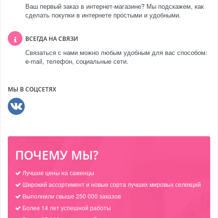
Ваш первый заказ в интернет-магазине? Мы подскажем, как
сделать покупки в интернете простыми и удобными.
ВСЕГДА НА СВЯЗИ
Связаться с нами можно любым удобным для вас способом:
e-mail, телефон, социальные сети.
МЫ В СОЦСЕТЯХ
ПОЧЕМУ МЫ?
Лучшие цены на саженцы
Широкий ассортимент и новые сорта лучших мировых селекций
Выполнили свыше 250 000 заказов
Более 14 лет успешной работы