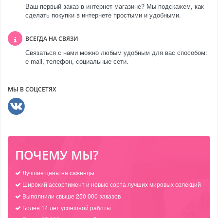
Ваш первый заказ в интернет-магазине? Мы подскажем, как
сделать покупки в интернете простыми и удобными.
ВСЕГДА НА СВЯЗИ
Связаться с нами можно любым удобным для вас способом:
e-mail, телефон, социальные сети.
МЫ В СОЦСЕТЯХ
ПОЧЕМУ МЫ?
Лучшие цены на саженцы
Широкий ассортимент и новые сорта лучших мировых селекций
Выполнили свыше 250 000 заказов
Более 14 лет успешной работы