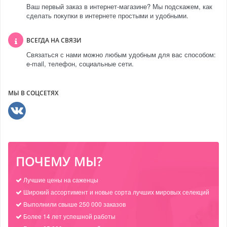
Ваш первый заказ в интернет-магазине? Мы подскажем, как
сделать покупки в интернете простыми и удобными.
ВСЕГДА НА СВЯЗИ
Связаться с нами можно любым удобным для вас способом:
e-mail, телефон, социальные сети.
МЫ В СОЦСЕТЯХ
ПОЧЕМУ МЫ?
Лучшие цены на саженцы
Широкий ассортимент и новые сорта лучших мировых селекций
Выполнили свыше 250 000 заказов
Более 14 лет успешной работы