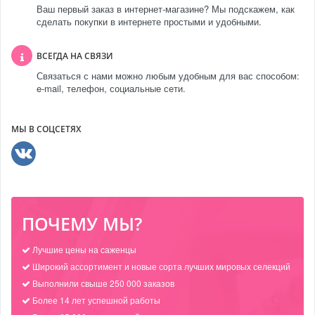
Ваш первый заказ в интернет-магазине? Мы подскажем, как
сделать покупки в интернете простыми и удобными.
ВСЕГДА НА СВЯЗИ
Связаться с нами можно любым удобным для вас способом:
e-mail, телефон, социальные сети.
МЫ В СОЦСЕТЯХ
ПОЧЕМУ МЫ?
Лучшие цены на саженцы
Широкий ассортимент и новые сорта лучших мировых селекций
Выполнили свыше 250 000 заказов
Более 14 лет успешной работы