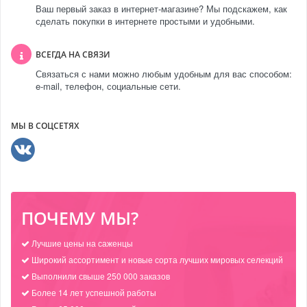
Ваш первый заказ в интернет-магазине? Мы подскажем, как
сделать покупки в интернете простыми и удобными.
ВСЕГДА НА СВЯЗИ
Связаться с нами можно любым удобным для вас способом:
e-mail, телефон, социальные сети.
МЫ В СОЦСЕТЯХ
ПОЧЕМУ МЫ?
Лучшие цены на саженцы
Широкий ассортимент и новые сорта лучших мировых селекций
Выполнили свыше 250 000 заказов
Более 14 лет успешной работы