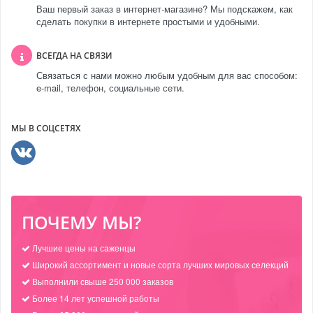
Ваш первый заказ в интернет-магазине? Мы подскажем, как
сделать покупки в интернете простыми и удобными.
ВСЕГДА НА СВЯЗИ
Связаться с нами можно любым удобным для вас способом:
e-mail, телефон, социальные сети.
МЫ В СОЦСЕТЯХ
ПОЧЕМУ МЫ?
Лучшие цены на саженцы
Широкий ассортимент и новые сорта лучших мировых селекций
Выполнили свыше 250 000 заказов
Более 14 лет успешной работы