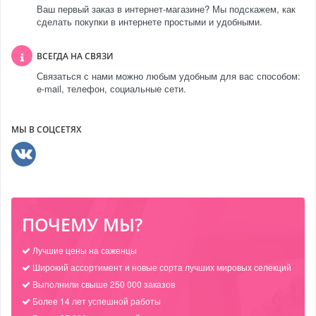
Ваш первый заказ в интернет-магазине? Мы подскажем, как
сделать покупки в интернете простыми и удобными.
ВСЕГДА НА СВЯЗИ
Связаться с нами можно любым удобным для вас способом:
e-mail, телефон, социальные сети.
МЫ В СОЦСЕТЯХ
ПОЧЕМУ МЫ?
Лучшие цены на саженцы
Широкий ассортимент и новые сорта лучших мировых селекций
Выполнили свыше 250 000 заказов
Более 14 лет успешной работы