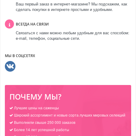
Ваш первый заказ в интернет-магазине? Мы подскажем, как
сделать покупки в интернете простыми и удобными.
ВСЕГДА НА СВЯЗИ
Связаться с нами можно любым удобным для вас способом:
e-mail, телефон, социальные сети.
МЫ В СОЦСЕТЯХ
ПОЧЕМУ МЫ?
Лучшие цены на саженцы
Широкий ассортимент и новые сорта лучших мировых селекций
Выполнили свыше 250 000 заказов
Более 14 лет успешной работы