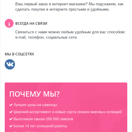
Ваш первый заказ в интернет-магазине? Мы подскажем, как
сделать покупки в интернете простыми и удобными.
ВСЕГДА НА СВЯЗИ
Связаться с нами можно любым удобным для вас способом:
e-mail, телефон, социальные сети.
МЫ В СОЦСЕТЯХ
ПОЧЕМУ МЫ?
Лучшие цены на саженцы
Широкий ассортимент и новые сорта лучших мировых селекций
Выполнили свыше 250 000 заказов
Более 14 лет успешной работы