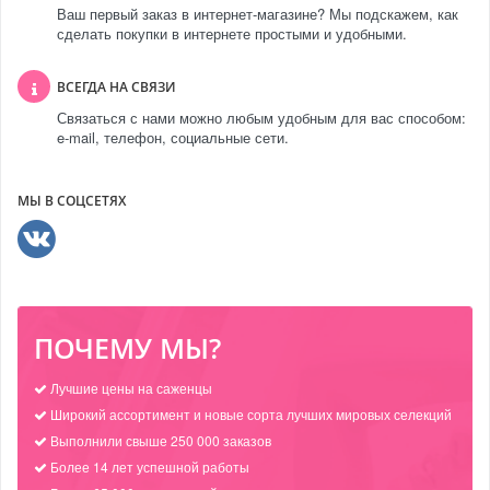
Ваш первый заказ в интернет-магазине? Мы подскажем, как
сделать покупки в интернете простыми и удобными.
ВСЕГДА НА СВЯЗИ
Связаться с нами можно любым удобным для вас способом:
e-mail, телефон, социальные сети.
МЫ В СОЦСЕТЯХ
ПОЧЕМУ МЫ?
Лучшие цены на саженцы
Широкий ассортимент и новые сорта лучших мировых селекций
Выполнили свыше 250 000 заказов
Более 14 лет успешной работы