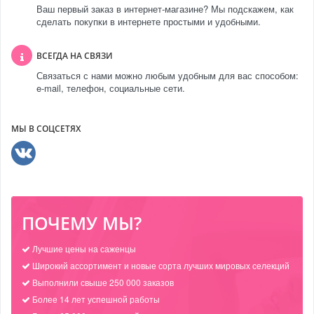
Ваш первый заказ в интернет-магазине? Мы подскажем, как
сделать покупки в интернете простыми и удобными.
ВСЕГДА НА СВЯЗИ
Связаться с нами можно любым удобным для вас способом:
e-mail, телефон, социальные сети.
МЫ В СОЦСЕТЯХ
ПОЧЕМУ МЫ?
Лучшие цены на саженцы
Широкий ассортимент и новые сорта лучших мировых селекций
Выполнили свыше 250 000 заказов
Более 14 лет успешной работы