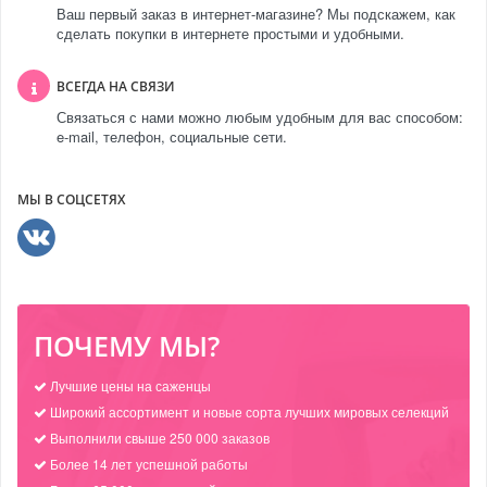
Ваш первый заказ в интернет-магазине? Мы подскажем, как
сделать покупки в интернете простыми и удобными.
ВСЕГДА НА СВЯЗИ
Связаться с нами можно любым удобным для вас способом:
e-mail, телефон, социальные сети.
МЫ В СОЦСЕТЯХ
ПОЧЕМУ МЫ?
Лучшие цены на саженцы
Широкий ассортимент и новые сорта лучших мировых селекций
Выполнили свыше 250 000 заказов
Более 14 лет успешной работы