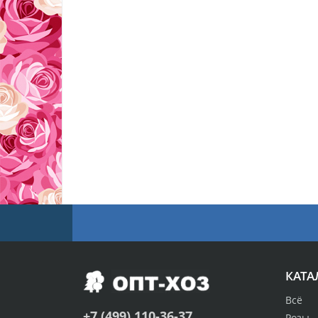
КАТА
Всё
+7 (499) 110-36-37
Розы