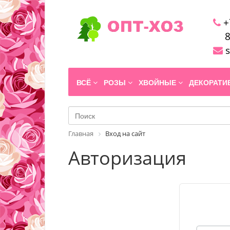
+
8
s
ВСЁ
РОЗЫ
ХВОЙНЫЕ
ДЕКОРАТ
Главная
Вход на сайт
Авторизация