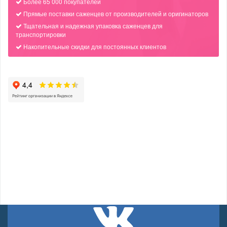
Более 65 000 покупателей
Прямые поставки саженцев от производителей и оригинаторов
Тщательная и надежная упаковка саженцев для
транспортировки
Накопительные скидки для постоянных клиентов