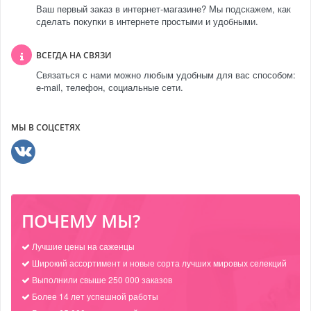
Ваш первый заказ в интернет-магазине? Мы подскажем, как
сделать покупки в интернете простыми и удобными.
ВСЕГДА НА СВЯЗИ
Связаться с нами можно любым удобным для вас способом:
e-mail, телефон, социальные сети.
МЫ В СОЦСЕТЯХ
ПОЧЕМУ МЫ?
Лучшие цены на саженцы
Широкий ассортимент и новые сорта лучших мировых селекций
Выполнили свыше 250 000 заказов
Более 14 лет успешной работы