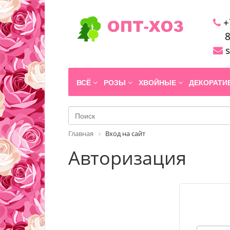
+
8
s
ВСЁ
РОЗЫ
ХВОЙНЫЕ
ДЕКОРАТ
Главная
Вход на сайт
Авторизация