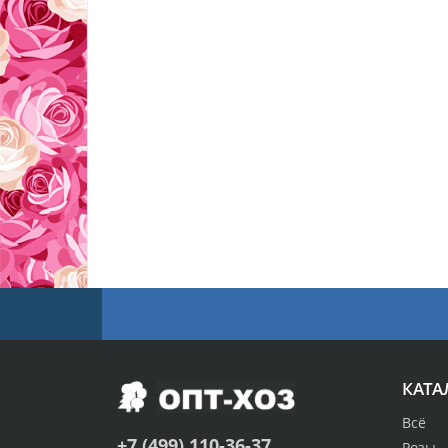
КАТА
Всё
+7 (499) 110-36-37
Розы