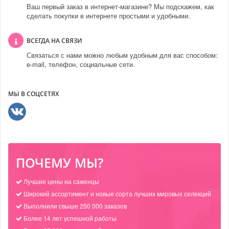
Ваш первый заказ в интернет-магазине? Мы подскажем, как
сделать покупки в интернете простыми и удобными.
ВСЕГДА НА СВЯЗИ
Связаться с нами можно любым удобным для вас способом:
e-mail, телефон, социальные сети.
МЫ В СОЦСЕТЯХ
ПОЧЕМУ МЫ?
Лучшие цены на саженцы
Широкий ассортимент и новые сорта лучших мировых селекций
Выполнили свыше 250 000 заказов
Более 14 лет успешной работы