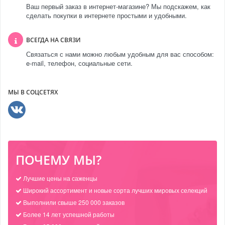
Ваш первый заказ в интернет-магазине? Мы подскажем, как
сделать покупки в интернете простыми и удобными.
ВСЕГДА НА СВЯЗИ
Связаться с нами можно любым удобным для вас способом:
e-mail, телефон, социальные сети.
МЫ В СОЦСЕТЯХ
ПОЧЕМУ МЫ?
Лучшие цены на саженцы
Широкий ассортимент и новые сорта лучших мировых селекций
Выполнили свыше 250 000 заказов
Более 14 лет успешной работы