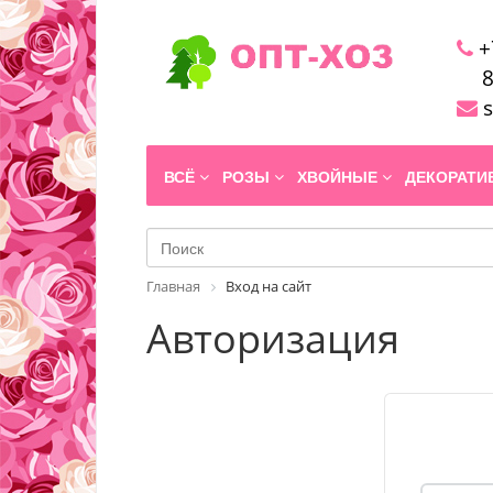
+
8
s
ВСЁ
РОЗЫ
ХВОЙНЫЕ
ДЕКОРАТ
Главная
Вход на сайт
Авторизация