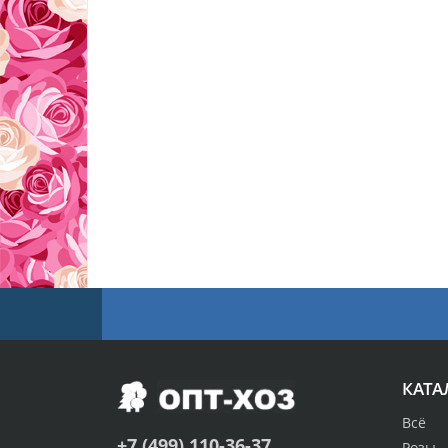
КАТА
Всё
+7 (499) 110-36-37
Розы