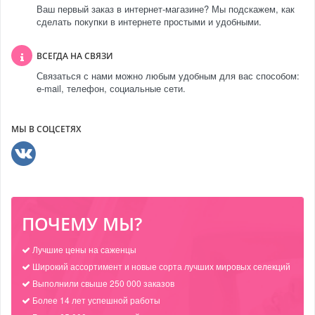
Ваш первый заказ в интернет-магазине? Мы подскажем, как
сделать покупки в интернете простыми и удобными.
ВСЕГДА НА СВЯЗИ
Связаться с нами можно любым удобным для вас способом:
e-mail, телефон, социальные сети.
МЫ В СОЦСЕТЯХ
ПОЧЕМУ МЫ?
Лучшие цены на саженцы
Широкий ассортимент и новые сорта лучших мировых селекций
Выполнили свыше 250 000 заказов
Более 14 лет успешной работы