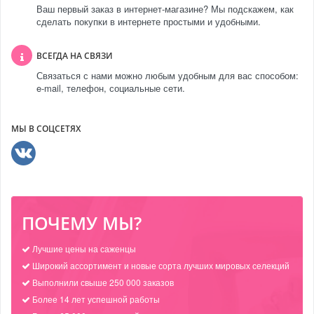
Ваш первый заказ в интернет-магазине? Мы подскажем, как
сделать покупки в интернете простыми и удобными.
ВСЕГДА НА СВЯЗИ
Связаться с нами можно любым удобным для вас способом:
e-mail, телефон, социальные сети.
МЫ В СОЦСЕТЯХ
ПОЧЕМУ МЫ?
Лучшие цены на саженцы
Широкий ассортимент и новые сорта лучших мировых селекций
Выполнили свыше 250 000 заказов
Более 14 лет успешной работы