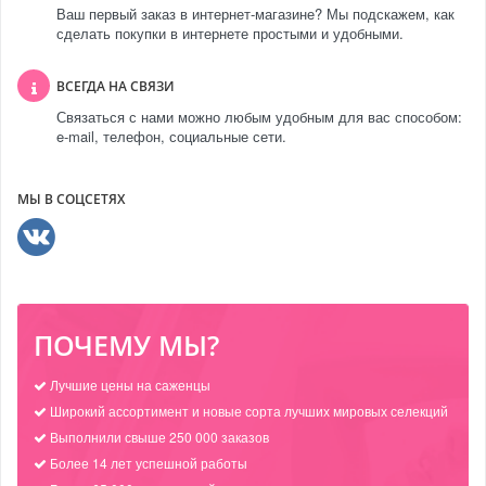
Ваш первый заказ в интернет-магазине? Мы подскажем, как
сделать покупки в интернете простыми и удобными.
ВСЕГДА НА СВЯЗИ
Связаться с нами можно любым удобным для вас способом:
e-mail, телефон, социальные сети.
МЫ В СОЦСЕТЯХ
ПОЧЕМУ МЫ?
Лучшие цены на саженцы
Широкий ассортимент и новые сорта лучших мировых селекций
Выполнили свыше 250 000 заказов
Более 14 лет успешной работы