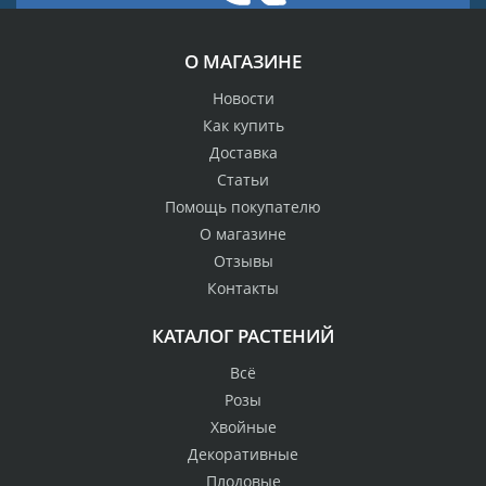
О МАГАЗИНЕ
Новости
Как купить
Доставка
Статьи
Помощь покупателю
О магазине
Отзывы
Контакты
КАТАЛОГ РАСТЕНИЙ
Всё
Розы
Хвойные
Декоративные
Плодовые