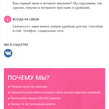
Ваш первый заказ в интернет-магазине? Мы подскажем, как
сделать покупки в интернете простыми и удобными.
ВСЕГДА НА СВЯЗИ
Связаться с нами можно любым удобным для вас способом:
e-mail, телефон, социальные сети.
МЫ В СОЦСЕТЯХ
ПОЧЕМУ МЫ?
Лучшие цены на саженцы
Широкий ассортимент и новые сорта лучших мировых селекций
Выполнили свыше 250 000 заказов
Более 14 лет успешной работы