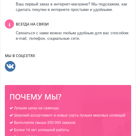
Ваш первый заказ в интернет-магазине? Мы подскажем, как
сделать покупки в интернете простыми и удобными.
ВСЕГДА НА СВЯЗИ
Связаться с нами можно любым удобным для вас способом:
e-mail, телефон, социальные сети.
МЫ В СОЦСЕТЯХ
ПОЧЕМУ МЫ?
Лучшие цены на саженцы
Широкий ассортимент и новые сорта лучших мировых селекций
Выполнили свыше 250 000 заказов
Более 14 лет успешной работы