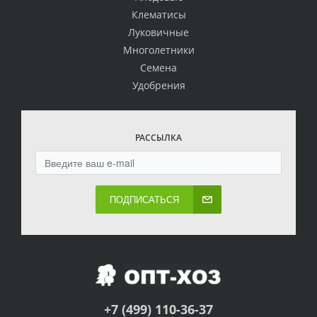
Клематисы
Луковичные
Многолетники
Семена
Удобрения
РАССЫЛКА
ПОДПИСАТЬСЯ
+7 (499) 110-36-37