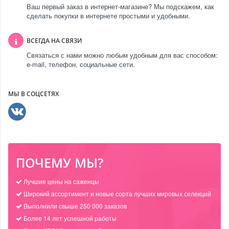
Ваш первый заказ в интернет-магазине? Мы подскажем, как
сделать покупки в интернете простыми и удобными.
ВСЕГДА НА СВЯЗИ
Связаться с нами можно любым удобным для вас способом:
e-mail, телефон, социальные сети.
МЫ В СОЦСЕТЯХ
ПОЧЕМУ МЫ?
Лучшие цены на саженцы
Широкий ассортимент и новые сорта лучших мировых селекций
Выполнили свыше 250 000 заказов
Более 14 лет успешной работы