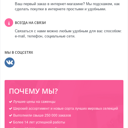
Ваш первый заказ в интернет-магазине? Мы подскажем, как
сделать покупки в интернете простыми и удобными.
ВСЕГДА НА СВЯЗИ
Связаться с нами можно любым удобным для вас способом:
e-mail, телефон, социальные сети.
МЫ В СОЦСЕТЯХ
ПОЧЕМУ МЫ?
Лучшие цены на саженцы
Широкий ассортимент и новые сорта лучших мировых селекций
Выполнили свыше 250 000 заказов
Более 14 лет успешной работы