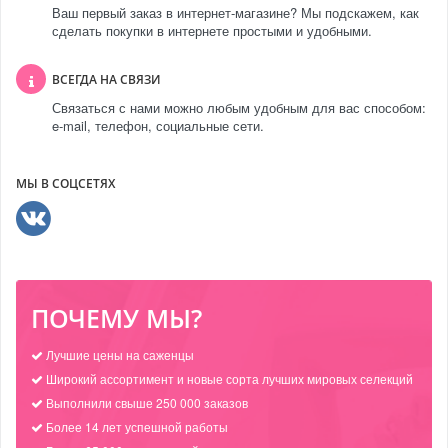
Ваш первый заказ в интернет-магазине? Мы подскажем, как
сделать покупки в интернете простыми и удобными.
ВСЕГДА НА СВЯЗИ
Связаться с нами можно любым удобным для вас способом:
e-mail, телефон, социальные сети.
МЫ В СОЦСЕТЯХ
ПОЧЕМУ МЫ?
Лучшие цены на саженцы
Широкий ассортимент и новые сорта лучших мировых селекций
Выполнили свыше 250 000 заказов
Более 14 лет успешной работы