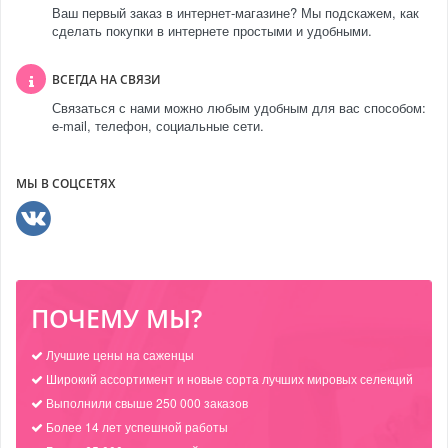
Ваш первый заказ в интернет-магазине? Мы подскажем, как
сделать покупки в интернете простыми и удобными.
ВСЕГДА НА СВЯЗИ
Связаться с нами можно любым удобным для вас способом:
e-mail, телефон, социальные сети.
МЫ В СОЦСЕТЯХ
ПОЧЕМУ МЫ?
Лучшие цены на саженцы
Широкий ассортимент и новые сорта лучших мировых селекций
Выполнили свыше 250 000 заказов
Более 14 лет успешной работы