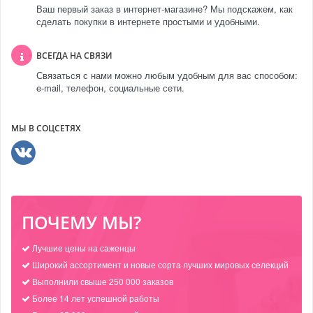
Ваш первый заказ в интернет-магазине? Мы подскажем, как
сделать покупки в интернете простыми и удобными.
ВСЕГДА НА СВЯЗИ
Связаться с нами можно любым удобным для вас способом:
e-mail, телефон, социальные сети.
МЫ В СОЦСЕТЯХ
ПОЧЕМУ МЫ?
Лучшие цены на саженцы
Широкий ассортимент и новые сорта лучших мировых селекций
Выполнили свыше 250 000 заказов
Более 14 лет успешной работы