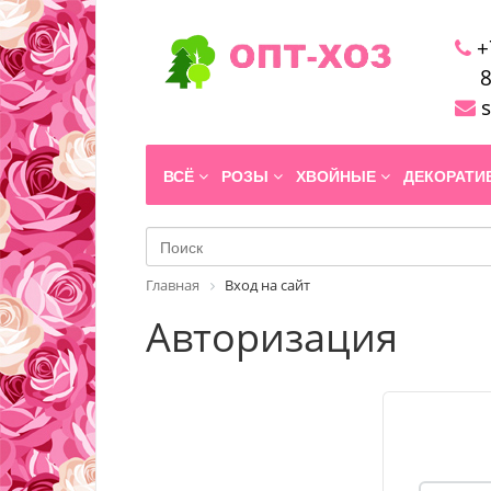
+
8
s
ВСЁ
РОЗЫ
ХВОЙНЫЕ
ДЕКОРАТ
Главная
Вход на сайт
Авторизация