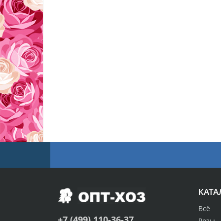
КАТА
Всё
+7 (499) 110-36-37
Розы