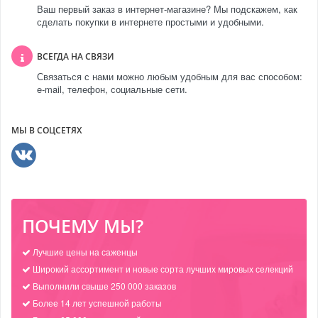
Ваш первый заказ в интернет-магазине? Мы подскажем, как
сделать покупки в интернете простыми и удобными.
ВСЕГДА НА СВЯЗИ
Связаться с нами можно любым удобным для вас способом:
e-mail, телефон, социальные сети.
МЫ В СОЦСЕТЯХ
ПОЧЕМУ МЫ?
Лучшие цены на саженцы
Широкий ассортимент и новые сорта лучших мировых селекций
Выполнили свыше 250 000 заказов
Более 14 лет успешной работы