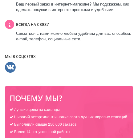
Ваш первый заказ в интернет-магазине? Мы подскажем, как
сделать покупки в интернете простыми и удобными.
ВСЕГДА НА СВЯЗИ
Связаться с нами можно любым удобным для вас способом:
e-mail, телефон, социальные сети.
МЫ В СОЦСЕТЯХ
ПОЧЕМУ МЫ?
Лучшие цены на саженцы
Широкий ассортимент и новые сорта лучших мировых селекций
Выполнили свыше 250 000 заказов
Более 14 лет успешной работы