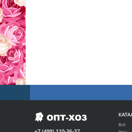
КАТА
Всё
+7 (499) 110-36-37
Розы