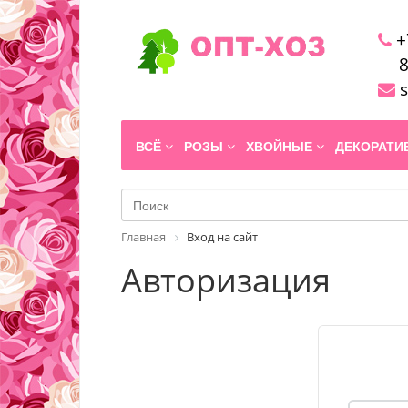
+
8
s
ВСЁ
РОЗЫ
ХВОЙНЫЕ
ДЕКОРАТ
Главная
Вход на сайт
Авторизация