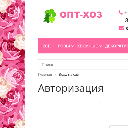
+
8
s
ВСЁ
РОЗЫ
ХВОЙНЫЕ
ДЕКОРАТ
Главная
Вход на сайт
Авторизация