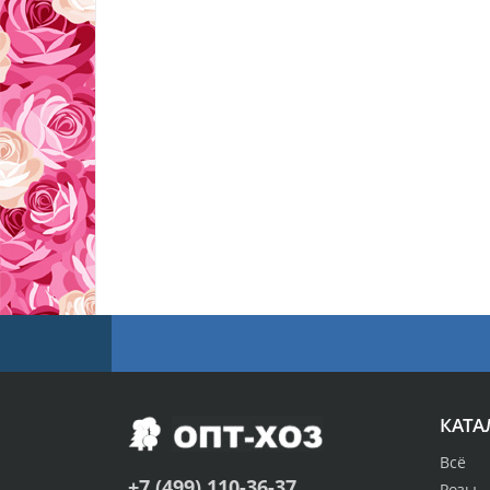
КАТА
Всё
+7 (499) 110-36-37
Розы