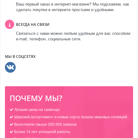
Ваш первый заказ в интернет-магазине? Мы подскажем, как
сделать покупки в интернете простыми и удобными.
ВСЕГДА НА СВЯЗИ
Связаться с нами можно любым удобным для вас способом:
e-mail, телефон, социальные сети.
МЫ В СОЦСЕТЯХ
ПОЧЕМУ МЫ?
Лучшие цены на саженцы
Широкий ассортимент и новые сорта лучших мировых селекций
Выполнили свыше 250 000 заказов
Более 14 лет успешной работы