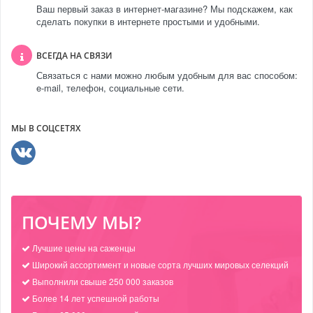
Ваш первый заказ в интернет-магазине? Мы подскажем, как
сделать покупки в интернете простыми и удобными.
ВСЕГДА НА СВЯЗИ
Связаться с нами можно любым удобным для вас способом:
e-mail, телефон, социальные сети.
МЫ В СОЦСЕТЯХ
ПОЧЕМУ МЫ?
Лучшие цены на саженцы
Широкий ассортимент и новые сорта лучших мировых селекций
Выполнили свыше 250 000 заказов
Более 14 лет успешной работы