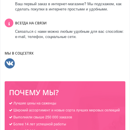
Ваш первый заказ в интернет-магазине? Мы подскажем, как
сделать покупки в интернете простыми и удобными.
ВСЕГДА НА СВЯЗИ
Связаться с нами можно любым удобным для вас способом:
e-mail, телефон, социальные сети.
МЫ В СОЦСЕТЯХ
ПОЧЕМУ МЫ?
Лучшие цены на саженцы
Широкий ассортимент и новые сорта лучших мировых селекций
Выполнили свыше 250 000 заказов
Более 14 лет успешной работы