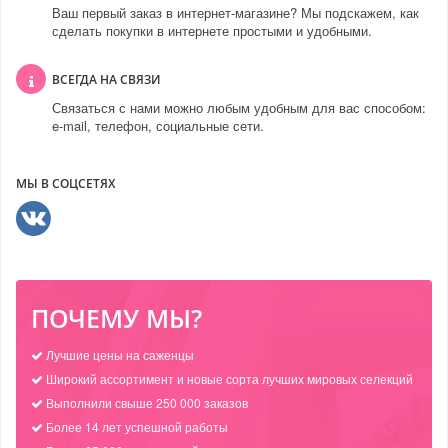
Ваш первый заказ в интернет-магазине? Мы подскажем, как
сделать покупки в интернете простыми и удобными.
ВСЕГДА НА СВЯЗИ
Связаться с нами можно любым удобным для вас способом:
e-mail, телефон, социальные сети.
МЫ В СОЦСЕТЯХ
ПОЧЕМУ МЫ?
Лучшие цены на саженцы
Широкий ассортимент и новые сорта лучших мировых селекций
Выполнили свыше 250 000 заказов
Более 14 лет успешной работы